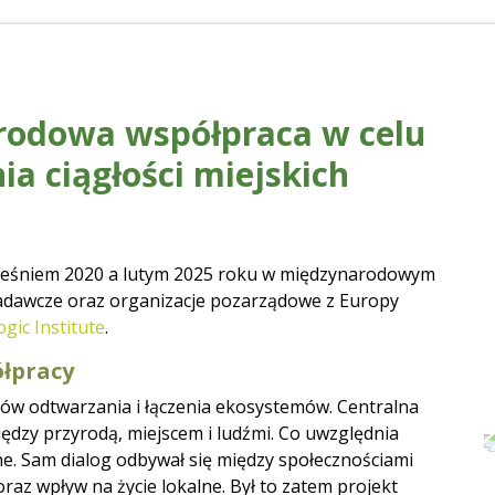
rodowa współpraca w celu
a ciągłości miejskich
ześniem 2020 a lutym 2025 roku w międzynarodowym
badawcze oraz organizacje pozarządowe z Europy
ogic Institute
.
ółpracy
ów odtwarzania i łączenia ekosystemów. Centralna
dzy przyrodą, miejscem i ludźmi. Co uwzględnia
e. Sam dialog odbywał się między społecznościami
raz wpływ na życie lokalne. Był to zatem projekt