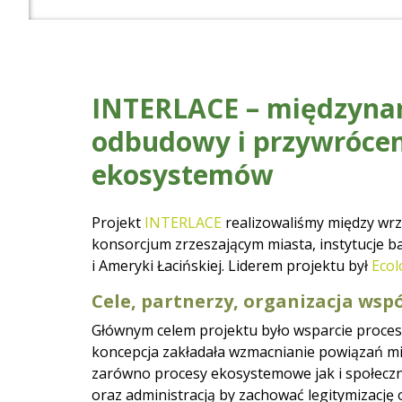
INTERLACE – międzyna
odbudowy i przywróceni
ekosystemów
Projekt
INTERLACE
realizowaliśmy między wr
konsorcjum zrzeszającym miasta, instytucje 
i Ameryki Łacińskiej. Liderem projektu był
Ecol
Cele, partnerzy, organizacja wsp
Głównym celem projektu było wsparcie proces
koncepcja zakładała wzmacnianie powiązań mię
zarówno procesy ekosystemowe jak i społeczn
oraz administracją by zachować legitymizację o