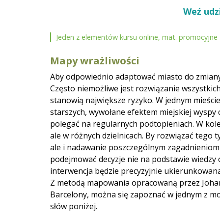
Weź udzi
Jeden z elementów kursu online, mat. promocyjne
Mapy wrażliwości
Aby odpowiednio adaptować miasto do zmiany k
Często niemożliwe jest rozwiązanie wszystkic
stanowią największe ryzyko. W jednym mieści
starszych, wywołane efektem miejskiej wyspy 
polegać na regularnych podtopieniach. W kol
ale w różnych dzielnicach. By rozwiązać tego 
ale i nadawanie poszczególnym zagadnieniom o
podejmować decyzje nie na podstawie wiedzy o
interwencja będzie precyzyjnie ukierunkowana
Z metodą mapowania opracowaną przez Joha
Barcelony, można się zapoznać w jednym z mo
słów poniżej.