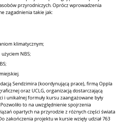
zasobów przyrodniczych. Oprócz wprowadzenia
e zagadnienia takie jak:
aniom klimatycznym;
z użyciem NBS;
BS;
iejskiej.
dacją Sendzimira (koordynującą prace), firmą Oppla
raficznej oraz UCLG, organizacją dostarczającą
i i unikalnej formuły kursu zaangażowane były
Pozwoliło to na uwzględnienie spojrzenia
ązań opartych na przyrodzie z różnych części świata
. Do zakończenia projektu w kursie wzięły udział 763