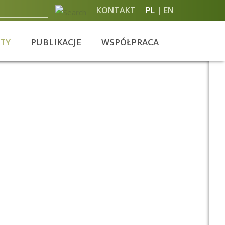
KONTAKT
PL
EN
KTY
PUBLIKACJE
WSPÓŁPRACA