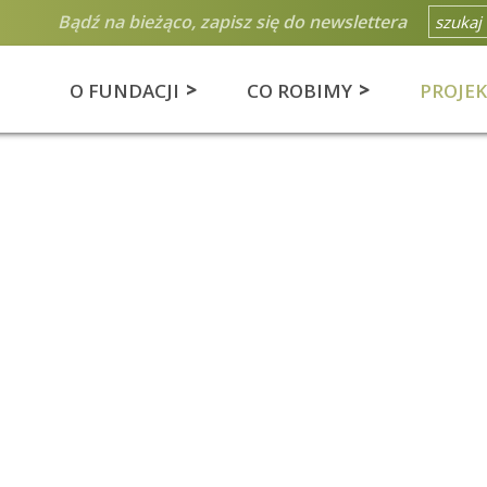
Bądź na bieżąco, zapisz się do newslettera
O FUNDACJI
CO ROBIMY
PROJE
ktura