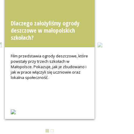
Dlaczego założyliśmy ogrody
deszczowe w małopolskich
szkołach?
Previous
Next
Film przedstawia ogrody deszczowe, które
powstały przy trzech szkołach w
Małopolsce. Pokazuje, jak je zbudowano i
jak w prace włączyli się uczniowie oraz
lokalna społeczność.