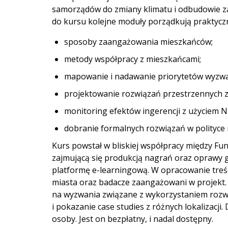
samorządów do zmiany klimatu i odbudowie 
do kursu kolejne moduły porządkują praktyczn
sposoby zaangażowania mieszkańców;
metody współpracy z mieszkańcami;
mapowanie i nadawanie priorytetów wyzw
projektowanie rozwiązań przestrzennych 
monitoring efektów ingerencji z użyciem N
dobranie formalnych rozwiązań w polityce m
Kurs powstał w bliskiej współpracy między Fun
zajmującą się produkcją nagrań oraz oprawy g
platformę e-learningową. W opracowanie treśc
miasta oraz badacze zaangażowani w projekt. 
na wyzwania związane z wykorzystaniem rozwi
i pokazanie case studies z różnych lokalizacji
osoby. Jest on bezpłatny, i nadal dostępny.