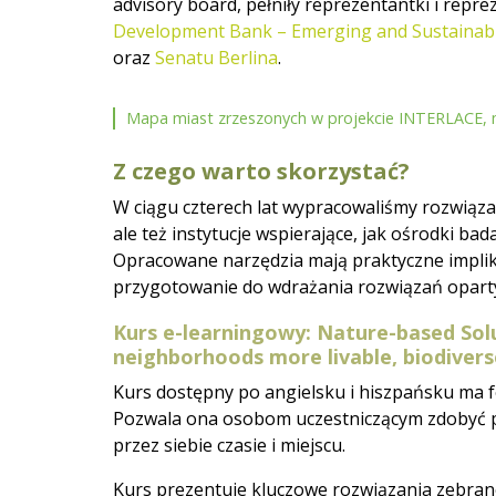
advisory board, pełniły reprezentantki i repr
Development Bank – Emerging and Sustainab
oraz
Senatu Berlina
.
Mapa miast zrzeszonych w projekcie INTERLACE,
Z czego warto skorzystać?
W ciągu czterech lat wypracowaliśmy rozwiąz
ale też instytucje wspierające, jak ośrodki b
Opracowane narzędzia mają praktyczne implik
przygotowanie do wdrażania rozwiązań oparty
Kurs e-learningowy: Nature-based Sol
neighborhoods more livable, biodiverse
Kurs dostępny po angielsku i hiszpańsku ma 
Pozwala ona osobom uczestniczącym zdobyć 
przez siebie czasie i miejscu.
Kurs prezentuje kluczowe rozwiązania zebran