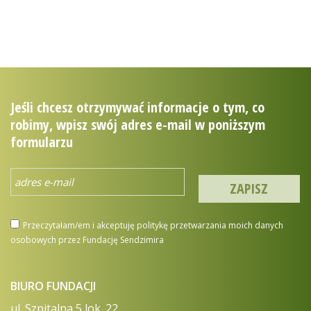
mojapuszcza.sendzimir.org.pl
Jeśli chcesz otrzymywać informacje o tym, co
robimy, wpisz swój adres e-mail w poniższym
formularzu
Przeczytałam/em i akceptuję politykę przetwarzania moich danych
osobowych przez Fundację Sendzimira
BIURO FUNDACJI
ul. Szpitalna 5 lok. 22