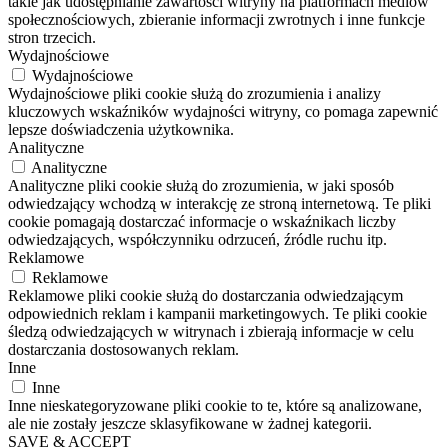
takie jak udostępnianie zawartości witryny na platformach mediów
społecznościowych, zbieranie informacji zwrotnych i inne funkcje
stron trzecich.
Wydajnościowe
Wydajnościowe
Wydajnościowe pliki cookie służą do zrozumienia i analizy
kluczowych wskaźników wydajności witryny, co pomaga zapewnić
lepsze doświadczenia użytkownika.
Analityczne
Analityczne
Analityczne pliki cookie służą do zrozumienia, w jaki sposób
odwiedzający wchodzą w interakcję ze stroną internetową. Te pliki
cookie pomagają dostarczać informacje o wskaźnikach liczby
odwiedzających, współczynniku odrzuceń, źródle ruchu itp.
Reklamowe
Reklamowe
Reklamowe pliki cookie służą do dostarczania odwiedzającym
odpowiednich reklam i kampanii marketingowych. Te pliki cookie
śledzą odwiedzających w witrynach i zbierają informacje w celu
dostarczania dostosowanych reklam.
Inne
Inne
Inne nieskategoryzowane pliki cookie to te, które są analizowane,
ale nie zostały jeszcze sklasyfikowane w żadnej kategorii.
SAVE & ACCEPT