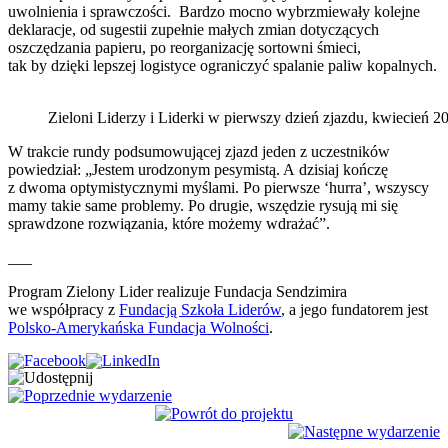
uwolnienia i sprawczości. Bardzo mocno wybrzmiewały kolejne
deklaracje, od sugestii zupełnie małych zmian dotyczących
oszczędzania papieru, po reorganizację sortowni śmieci,
tak by dzięki lepszej logistyce ograniczyć spalanie paliw kopalnych.
Zieloni Liderzy i Liderki w pierwszy dzień zjazdu, kwiecień 
W trakcie rundy podsumowującej zjazd jeden z uczestników
powiedział: „Jestem urodzonym pesymistą. A dzisiaj kończę
z dwoma optymistycznymi myślami. Po pierwsze ‘hurra’, wszyscy
mamy takie same problemy. Po drugie, wszędzie rysują mi się
sprawdzone rozwiązania, które możemy wdrażać”.
___
Program Zielony Lider realizuje Fundacja Sendzimira
we współpracy z
Fundacją Szkoła Liderów
, a jego fundatorem jest
Polsko-Amerykańska Fundacja Wolności
.