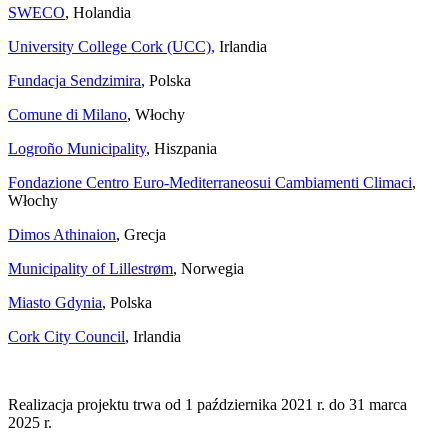
SWECO
, Holandia
University
College
Cork (UCC),
Irlandia
Fundacja Sendzimira
, Polska
Comune di Milano
, Włochy
Logroño Municipality
, Hiszpania
Fondazione Centro Euro-Mediterraneosui Cambiamenti Climaci
,
Włochy
Dimos Athinaion
, Grecja
Municipality of Lillestrøm
, Norwegia
Miasto Gdynia
, Polska
Cork City Council
, Irlandia
Realizacja projektu trwa od 1 października 2021 r. do 31 marca
2025 r.