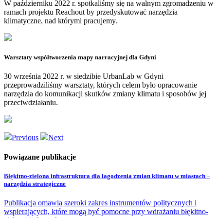
W październiku 2022 r. spotkaliśmy się na walnym zgromadzeniu w
ramach projektu Reachout by przedyskutować narzędzia
klimatyczne, nad którymi pracujemy.
Warsztaty współtworzenia mapy narracyjnej dla Gdyni
30 września 2022 r. w siedzibie UrbanLab w Gdyni
przeprowadziliśmy warsztaty, których celem było opracowanie
narzędzia do komunikacji skutków zmiany klimatu i sposobów jej
przeciwdziałaniu.
Previous
Next
Powiązane publikacje
Błękitno-zielona infrastruktura dla łagodzenia zmian klimatu w miastach –
narzędzia strategiczne
Publikacja omawia szeroki zakres instrumentów politycznych i
wspierających, które mogą być pomocne przy wdrażaniu błękitno-