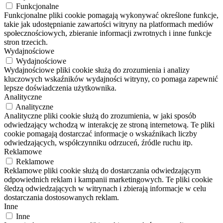
Funkcjonalne
Funkcjonalne pliki cookie pomagają wykonywać określone funkcje,
takie jak udostępnianie zawartości witryny na platformach mediów
społecznościowych, zbieranie informacji zwrotnych i inne funkcje
stron trzecich.
Wydajnościowe
Wydajnościowe
Wydajnościowe pliki cookie służą do zrozumienia i analizy
kluczowych wskaźników wydajności witryny, co pomaga zapewnić
lepsze doświadczenia użytkownika.
Analityczne
Analityczne
Analityczne pliki cookie służą do zrozumienia, w jaki sposób
odwiedzający wchodzą w interakcję ze stroną internetową. Te pliki
cookie pomagają dostarczać informacje o wskaźnikach liczby
odwiedzających, współczynniku odrzuceń, źródle ruchu itp.
Reklamowe
Reklamowe
Reklamowe pliki cookie służą do dostarczania odwiedzającym
odpowiednich reklam i kampanii marketingowych. Te pliki cookie
śledzą odwiedzających w witrynach i zbierają informacje w celu
dostarczania dostosowanych reklam.
Inne
Inne