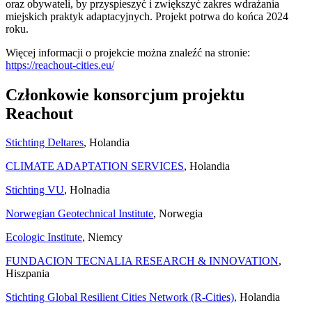
oraz obywateli, by przyspieszyć i zwiększyć zakres wdrażania
miejskich praktyk adaptacyjnych. Projekt potrwa do końca 2024
roku.
Więcej informacji o projekcie można znaleźć na stronie:
https://reachout-cities.eu/
Członkowie konsorcjum projektu
Reachout
Stichting Deltares
, Holandia
CLIMATE ADAPTATION SERVICES
, Holandia
Stichting VU
, Holnadia
Norwegian Geotechnical Institute
, Norwegia
Ecologic Institute
, Niemcy
FUNDACION TECNALIA RESEARCH & INNOVATION
,
Hiszpania
Stichting Global Resilient Cities Network (R-Cities),
Holandia