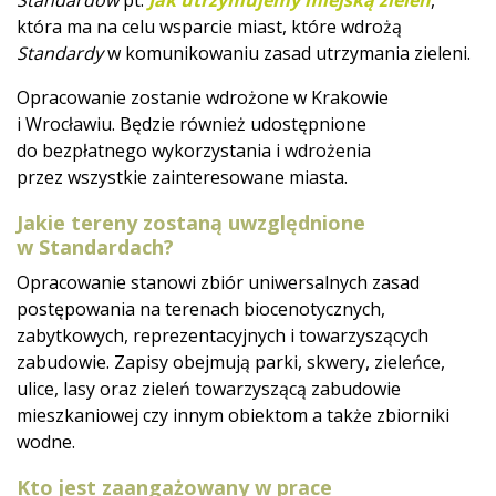
Standardów
pt.
Jak utrzymujemy miejską zieleń
,
która ma na celu wsparcie miast, które wdrożą
Standardy
w komunikowaniu zasad utrzymania zieleni.
Opracowanie zostanie wdrożone w Krakowie
i Wrocławiu. Będzie również udostępnione
do bezpłatnego wykorzystania i wdrożenia
przez wszystkie zainteresowane miasta.
Jakie tereny zostaną uwzględnione
w Standardach?
Opracowanie stanowi zbiór uniwersalnych zasad
postępowania na terenach biocenotycznych,
zabytkowych, reprezentacyjnych i towarzyszących
zabudowie. Zapisy obejmują parki, skwery, zieleńce,
ulice, lasy oraz zieleń towarzyszącą zabudowie
mieszkaniowej czy innym obiektom a także zbiorniki
wodne.
Kto jest zaangażowany w prace