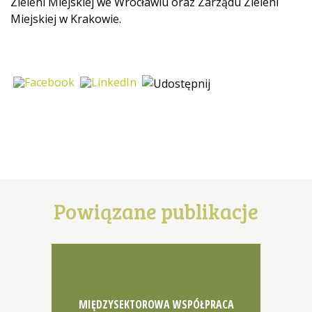
Zieleni Miejskiej we Wrocławiu oraz Zarządu Zieleni
Miejskiej w Krakowie.
Powiązane publikacje
MIĘDZYSEKTOROWA WSPÓŁPRACA