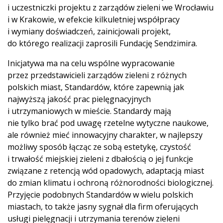
i uczestniczki projektu z zarządów zieleni we Wrocławiu
i w Krakowie, w efekcie kilkuletniej współpracy
i wymiany doświadczeń, zainicjowali projekt,
do którego realizacji zaprosili Fundację Sendzimira.
Inicjatywa ma na celu wspólne wypracowanie
przez przedstawicieli zarządów zieleni z różnych
polskich miast, Standardów, które zapewnią jak
najwyższą jakość prac pielęgnacyjnych
i utrzymaniowych w mieście. Standardy mają
nie tylko brać pod uwagę rzetelne wytyczne naukowe,
ale również mieć innowacyjny charakter, w najlepszy
możliwy sposób łącząc ze sobą estetykę, czystość
i trwałość miejskiej zieleni z dbałością o jej funkcje
związane z retencją wód opadowych, adaptacją miast
do zmian klimatu i ochroną różnorodności biologicznej.
Przyjęcie podobnych Standardów w wielu polskich
miastach, to także jasny sygnał dla firm oferujących
usługi pielęgnacji i utrzymania terenów zieleni