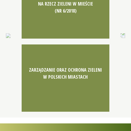
NA RZECZ ZIELENI W MIEŚCIE
(NR 6/2018)
Previous
N
ZARZĄDZANIE ORAZ OCHRONA ZIELENI
W POLSKICH MIASTACH