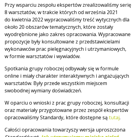
Przy wsparciu zespołu ekspertów zrealizowaliśmy serię
8 warsztatów, w trakcie których od września 2021
do kwietnia 2022 wypracowaliśmy treść wytycznych dla
około 20 obszarów tematycznych, które zostały
wyodrębnione jako zakres opracowania. Wypracowane
propozycje były konsultowane z przedstawicielami
wykonawców prac pielęgnacyjnych i utrzymaniowych,
w formie warsztatów i wywiadów.
Spotkania grupy roboczej odbywały się w formule
online i miały charakter interaktywnych i angażujących
warsztatów. Były przede wszystkim miejscem
swobodnej wymiany doświadczeń.
W oparciu o wnioski z prac grupy roboczej, konsultacji
oraz materiały przygotowane przez zespół ekspertów
opracowaliśmy Standardy, które dostępne są
tutaj
.
Całości opracowania towarzyszy wersja uproszczona