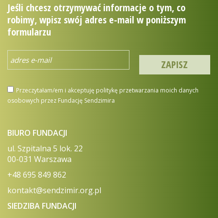
Jeśli chcesz otrzymywać informacje o tym, co
robimy, wpisz swój adres e-mail w poniższym
formularzu
Przeczytałam/em i akceptuję politykę przetwarzania moich danych
osobowych przez Fundację Sendzimira
BIURO FUNDACJI
ul. Szpitalna 5 lok. 22
00-031 Warszawa
+48 695 849 862
kontakt@sendzimir.org.pl
SIEDZIBA FUNDACJI