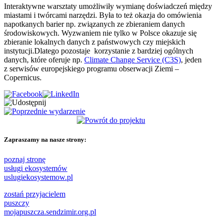
Interaktywne warsztaty umożliwiły wymianę doświadczeń między
miastami i twórcami narzędzi. Była to też okazja do omówienia
napotkanych barier np. związanych ze zbieraniem danych
środowiskowych. Wyzwaniem nie tylko w Polsce okazuje się
zbieranie lokalnych danych z państwowych czy miejskich
instytucji.Dlatego pozostaje korzystanie z bardziej ogólnych
danych, które oferuje np.
Climate Change Service (C3S)
, jeden
z serwisów europejskiego programu obserwacji Ziemi –
Copernicus.
Zapraszamy na nasze strony:
poznaj stronę
usługi ekosystemów
uslugiekosystemow.pl
zostań przyjacielem
puszczy
mojapuszcza.sendzimir.org.pl