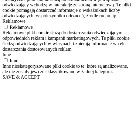
odwiedzający wchodzą w interakcję ze stroną internetową. Te pliki
cookie pomagają dostarczać informacje o wskaźnikach liczby
odwiedzających, współczynniku odrzuceń, źródle ruchu itp.
Reklamowe
Reklamowe
Reklamowe pliki cookie służą do dostarczania odwiedzającym
odpowiednich reklam i kampanii marketingowych. Te pliki cookie
śledzą odwiedzających w witrynach i zbierają informacje w celu
dostarczania dostosowanych reklam.
Inne
Inne
Inne nieskategoryzowane pliki cookie to te, które są analizowane,
ale nie zostały jeszcze sklasyfikowane w żadnej kategorii.
SAVE & ACCEPT