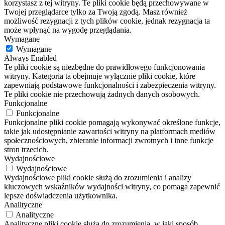
korzystasz z tej witryny. Te pliki cookie będą przechowywane w
Twojej przeglądarce tylko za Twoją zgodą. Masz również
możliwość rezygnacji z tych plików cookie, jednak rezygnacja ta
może wpłynąć na wygodę przeglądania.
Wymagane
Wymagane
Always Enabled
Te pliki cookie są niezbędne do prawidłowego funkcjonowania
witryny. Kategoria ta obejmuje wyłącznie pliki cookie, które
zapewniają podstawowe funkcjonalności i zabezpieczenia witryny.
Te pliki cookie nie przechowują żadnych danych osobowych.
Funkcjonalne
Funkcjonalne
Funkcjonalne pliki cookie pomagają wykonywać określone funkcje,
takie jak udostępnianie zawartości witryny na platformach mediów
społecznościowych, zbieranie informacji zwrotnych i inne funkcje
stron trzecich.
Wydajnościowe
Wydajnościowe
Wydajnościowe pliki cookie służą do zrozumienia i analizy
kluczowych wskaźników wydajności witryny, co pomaga zapewnić
lepsze doświadczenia użytkownika.
Analityczne
Analityczne
Analityczne pliki cookie służą do zrozumienia, w jaki sposób