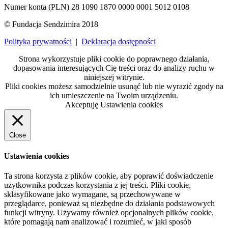
Numer konta (PLN) 28 1090 1870 0000 0001 5012 0108
© Fundacja Sendzimira 2018
Polityka prywatności
|
Deklaracja dostępności
Strona wykorzystuje pliki cookie do poprawnego działania,
dopasowania interesujących Cię treści oraz do analizy ruchu w
niniejszej witrynie.
Pliki cookies możesz samodzielnie usunąć lub nie wyrazić zgody na
ich umieszczenie na Twoim urządzeniu.
Akceptuję
Ustawienia cookies
Close
Ustawienia cookies
Ta strona korzysta z plików cookie, aby poprawić doświadczenie
użytkownika podczas korzystania z jej treści. Pliki cookie,
sklasyfikowane jako wymagane, są przechowywane w
przeglądarce, ponieważ są niezbędne do działania podstawowych
funkcji witryny. Używamy również opcjonalnych plików cookie,
które pomagają nam analizować i rozumieć, w jaki sposób