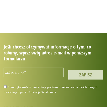
puszczy
mojapuszcza.sendzimir.org.pl
Jeśli chcesz otrzymywać informacje o tym, co
robimy, wpisz swój adres e-mail w poniższym
formularzu
Przeczytałam/em i akceptuję politykę przetwarzania moich danych
osobowych przez Fundację Sendzimira