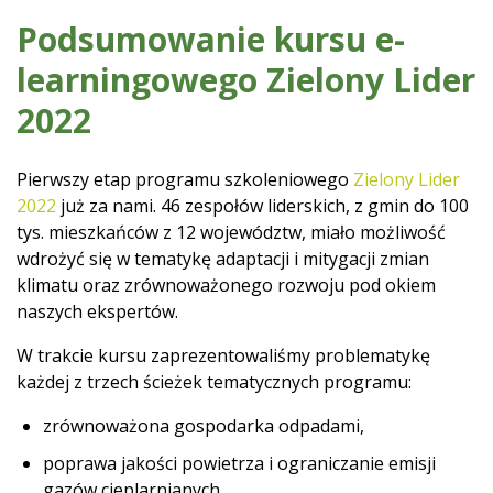
i klimatu
Podsumowanie kursu e-
learningowego Zielony Lider
2022
Pierwszy etap programu szkoleniowego
Zielony Lider
2022
już za nami. 46 zespołów liderskich, z gmin do 100
tys. mieszkańców z 12 województw, miało możliwość
wdrożyć się w tematykę adaptacji i mitygacji zmian
klimatu oraz zrównoważonego rozwoju pod okiem
naszych ekspertów.
W trakcie kursu zaprezentowaliśmy problematykę
każdej z trzech ścieżek tematycznych programu:
zrównoważona gospodarka odpadami,
poprawa jakości powietrza i ograniczanie emisji
gazów cieplarnianych,