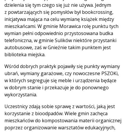
dzielenia się tym czego się już nie używa. Jednym
z powtarzających się pomysłów był bookcrossing,
inicjatywa mająca na celu wymianę książek między
mieszkańcami. W gminie Morawica rolę punktu tych
wymian pełni odpowiednio przystosowana budka
telefoniczna, w gminie Sulików niektóre przystanki
autobusowe, zaś w Gnieźnie takim punktem jest
biblioteka miejska.
Wśród dobrych praktyk pojawiły się punkty wymiany
ubrań, wymiany garażowe, czy nowoczesne PSZOKi,
w których segreguje się meble i urządzenia będące
w dobrym stanie i przekazuje je do ponownego
wykorzystania.
Uczestnicy zdają sobie sprawę z wartości, jaką jest
korzystanie z bioodpadów. Wiele gmin zachęca
mieszkańców do kompostowania materii organicznej
poprzez organizowanie warsztatów edukacyjnych,