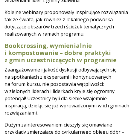
wrażeniami lider z gminy Skawina
Kolejne webinary proponowały inspirujące rozwiązania
tak ze świata, jak również z lokalnego podwórka
dotyczące obszarów trzech ścieżek tematycznych
realizowanych w ramach programu.
Bookcrossing, wymienialnie
i kompostowanie – dobre praktyki
z gmin uczestniczących w programie
Zaangażowanie i jakość dyskusji odbywających się
na spotkaniach z ekspertami i kontynuowanych
na forum kursu, nie pozostawia wątpliwości:
w zielonych liderach i liderkach kryje się ogromny
potencjał! Uczestnicy byli dla siebie wzajemnie
inspiracją, dzieląc się już wprowadzonymi w ich gminach
rozwiązaniami.
Dużym zainteresowaniem cieszyły się omawiane
przykłady zmierzające do cyrkularnego obiegu dóbr –