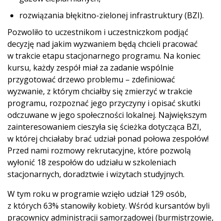
rozwiązania błękitno-zielonej infrastruktury (BZI).
Pozwoliło to uczestnikom i uczestniczkom podjąć
decyzję nad jakim wyzwaniem będą chcieli pracować
w trakcie etapu stacjonarnego programu. Na koniec
kursu, każdy zespół miał za zadanie wspólnie
przygotować drzewo problemu – zdefiniować
wyzwanie, z którym chciałby się zmierzyć w trakcie
programu, rozpoznać jego przyczyny i opisać skutki
odczuwane w jego społeczności lokalnej. Największym
zainteresowaniem cieszyła się ścieżka dotycząca BZI,
w której chciałaby brać udział ponad połowa zespołów!
Przed nami rozmowy rekrutacyjne, które pozwolą
wyłonić 18 zespołów do udziału w szkoleniach
stacjonarnych, doradztwie i wizytach studyjnych.
W tym roku w programie wzięło udział 129 osób,
z których 63% stanowiły kobiety. Wśród kursantów byli
pracownicy administracji samorządowej (burmistrzowie,