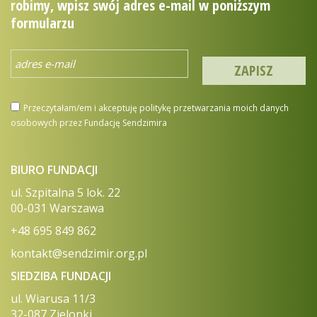
robimy, wpisz swój adres e-mail w poniższym
formularzu
Przeczytałam/em i akceptuję politykę przetwarzania moich danych
osobowych przez Fundację Sendzimira
BIURO FUNDACJI
ul. Szpitalna 5 lok. 22
00-031 Warszawa
+48 695 849 862
kontakt@sendzimir.org.pl
SIEDZIBA FUNDACJI
ul. Wiarusa 11/3
32-087 Zielonki