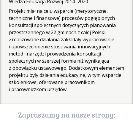
Wiedza Edukacja Rozwój 2014–2020.
Projekt miał na celu wsparcie (merytoryczne,
techniczne i finansowe) procesów pogłębionych
konsultacji społecznych dotyczących planowania
przestrzennego w 22 gminach z całej Polski.
Zrealizowane działania zakładały wypracowanie
i upowszechnienie stosowania innowacyjnych
metod i narzędzi prowadzenia konsultacji
społecznych w szerszej formie niż wynikająca
z obowiązku ustawowego. Dodatkowym elementem
projektu były działania edukacyjne, w tym wsparcie
szkoleniowe, oferowane pracownikom
i pracowniczkom urzędów.
Zapraszamy na nasze strony: