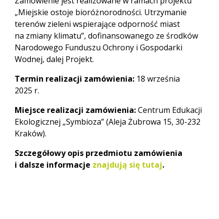
Zamówienie jest realizowane w ramach projektu
„Miejskie ostoje bioróżnorodności. Utrzymanie
terenów zieleni wspierające odporność miast
na zmiany klimatu”, dofinansowanego ze środków
Narodowego Funduszu Ochrony i Gospodarki
Wodnej, dalej Projekt.
Termin realizacji zamówienia:
18 września
2025 r.
Miejsce realizacji zamówienia:
Centrum Edukacji
Ekologicznej „Symbioza” (Aleja Żubrowa 15, 30-232
Kraków).
Szczegółowy opis przedmiotu zamówienia
i dalsze informacje
znajdują się tutaj
.