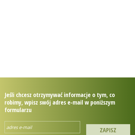
zostań przyjacielem
puszczy
mojapuszcza.sendzimir.org.pl
Jeśli chcesz otrzymywać informacje o tym, co
robimy, wpisz swój adres e-mail w poniższym
formularzu