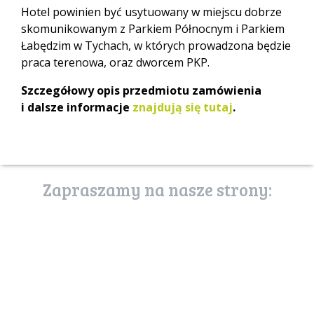
Hotel powinien być usytuowany w miejscu dobrze
skomunikowanym z Parkiem Północnym i Parkiem
Łabędzim w Tychach, w których prowadzona będzie
praca terenowa, oraz dworcem PKP.
Szczegółowy opis przedmiotu zamówienia
i dalsze informacje
znajdują się tutaj
.
Zapraszamy na nasze strony:
poznaj stronę
usługi ekosystemów
uslugiekosystemow.pl