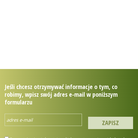
zostań przyjacielem
puszczy
mojapuszcza.sendzimir.org.pl
Jeśli chcesz otrzymywać informacje o tym, co
robimy, wpisz swój adres e-mail w poniższym
formularzu