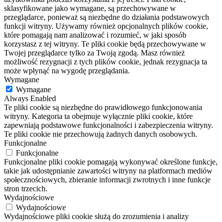
sklasyfikowane jako wymagane, są przechowywane w
przeglądarce, ponieważ są niezbędne do działania podstawowych
funkcji witryny. Używamy również opcjonalnych plików cookie,
które pomagają nam analizować i rozumieć, w jaki sposób
korzystasz z tej witryny. Te pliki cookie będą przechowywane w
Twojej przeglądarce tylko za Twoją zgodą. Masz również
możliwość rezygnacji z tych plików cookie, jednak rezygnacja ta
może wpłynąć na wygodę przeglądania.
Wymagane
Wymagane
Always Enabled
Te pliki cookie są niezbędne do prawidłowego funkcjonowania
witryny. Kategoria ta obejmuje wyłącznie pliki cookie, które
zapewniają podstawowe funkcjonalności i zabezpieczenia witryny.
Te pliki cookie nie przechowują żadnych danych osobowych.
Funkcjonalne
Funkcjonalne
Funkcjonalne pliki cookie pomagają wykonywać określone funkcje,
takie jak udostępnianie zawartości witryny na platformach mediów
społecznościowych, zbieranie informacji zwrotnych i inne funkcje
stron trzecich.
Wydajnościowe
Wydajnościowe
Wydajnościowe pliki cookie służą do zrozumienia i analizy