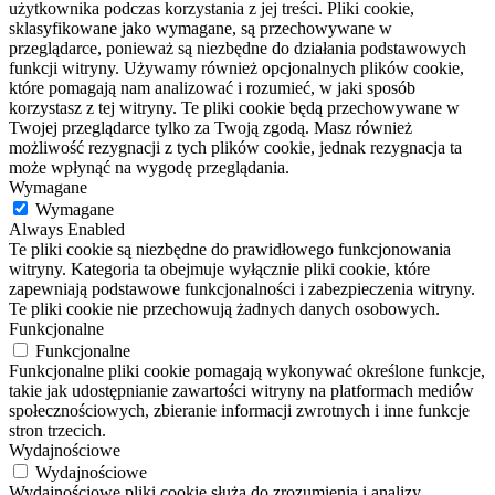
użytkownika podczas korzystania z jej treści. Pliki cookie,
sklasyfikowane jako wymagane, są przechowywane w
przeglądarce, ponieważ są niezbędne do działania podstawowych
funkcji witryny. Używamy również opcjonalnych plików cookie,
które pomagają nam analizować i rozumieć, w jaki sposób
korzystasz z tej witryny. Te pliki cookie będą przechowywane w
Twojej przeglądarce tylko za Twoją zgodą. Masz również
możliwość rezygnacji z tych plików cookie, jednak rezygnacja ta
może wpłynąć na wygodę przeglądania.
Wymagane
Wymagane
Always Enabled
Te pliki cookie są niezbędne do prawidłowego funkcjonowania
witryny. Kategoria ta obejmuje wyłącznie pliki cookie, które
zapewniają podstawowe funkcjonalności i zabezpieczenia witryny.
Te pliki cookie nie przechowują żadnych danych osobowych.
Funkcjonalne
Funkcjonalne
Funkcjonalne pliki cookie pomagają wykonywać określone funkcje,
takie jak udostępnianie zawartości witryny na platformach mediów
społecznościowych, zbieranie informacji zwrotnych i inne funkcje
stron trzecich.
Wydajnościowe
Wydajnościowe
Wydajnościowe pliki cookie służą do zrozumienia i analizy