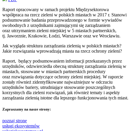
Raport opracowany w ramach projektu Międzysektorowa
współpraca na rzecz zieleni w polskich miastach w 2017 r. Stanowi
podsumowanie badania przeprowadzonego w formie wywiadów
swobodnych z urzędnikami zajmującymi się zarządzaniem
oraz utrzymaniem zieleni miejskiej w 5 miastach partnerskich,
tj. Jaworznie, Krakowie, Łodzi, Warszawie oraz we Wrocławiu.
Jak wygląda struktura zarządzania zielenią w polskich miastach?
Jakie rozwiązania wprowadzają miasta na rzecz ochrony zieleni?
Raport, będący podsumowaniem informacji przekazanych przez
urzędników, odzwierciedla obecną strukturę zarządzania zielenią w
miastach, stosowane w miastach partnerskich procedury
oraz rozwiązania dotyczące ochrony zieleni miejskiej. W raporcie
zostały również zidentyfikowane najważniejsze w odczuciu
urzędników bariery, utrudniające stosowanie poszczególnych
korzystnych dla zieleni rozwiązań, jak również tematy i aspekty
zarządzania zielenią istotne dla lepszego funkcjonowania tych miast.
Zapraszamy na nasze strony:
poznaj stronę
usługi ekosystemów