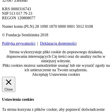
32-087 Zielonki
KRS 0000316743
NIP 513 017 79 23
REGON 120808077
Numer konta (PLN) 28 1090 1870 0000 0001 5012 0108
© Fundacja Sendzimira 2018
Polityka prywatności
|
Deklaracja dostępności
Strona wykorzystuje pliki cookie do poprawnego działania,
dopasowania interesujących Cię treści oraz do analizy ruchu w
niniejszej witrynie.
Pliki cookies możesz samodzielnie usunąć lub nie wyrazić zgody na
ich umieszczenie na Twoim urządzeniu.
Akceptuję
Ustawienia cookies
Close
Ustawienia cookies
Ta strona korzysta z plików cookie, aby poprawić doświadczenie