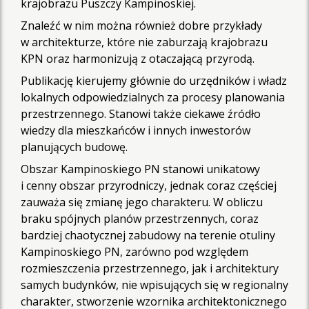
krajobrazu Puszczy Kampinoskiej.
Znaleźć w nim można również dobre przykłady
w architekturze, które nie zaburzają krajobrazu
KPN oraz harmonizują z otaczającą przyrodą.
Publikację kierujemy głównie do urzędników i władz
lokalnych odpowiedzialnych za procesy planowania
przestrzennego. Stanowi także ciekawe źródło
wiedzy dla mieszkańców i innych inwestorów
planujących budowę.
Obszar Kampinoskiego PN stanowi unikatowy
i cenny obszar przyrodniczy, jednak coraz częściej
zauważa się zmianę jego charakteru. W obliczu
braku spójnych planów przestrzennych, coraz
bardziej chaotycznej zabudowy na terenie otuliny
Kampinoskiego PN, zarówno pod względem
rozmieszczenia przestrzennego, jak i architektury
samych budynków, nie wpisujących się w regionalny
charakter, stworzenie wzornika architektonicznego