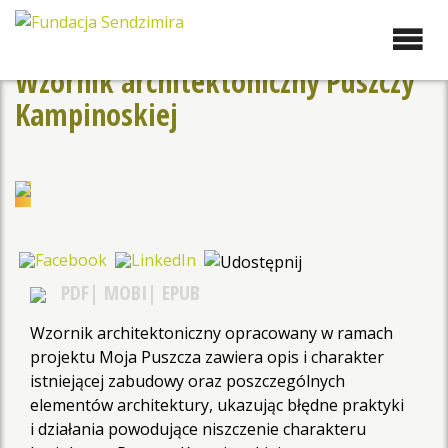
Przejdź
do
Fundacja Sendzimira
Oferujemy wsparcie
zawartości
doradcze i szkoleniowe z
Wzornik architektoniczny Puszczy
zakresu zrównoważonego
Kampinoskiej
rozwoju miast, nasza
specjalizacja to wdrażanie
błękitno-zielonej
infrastruktury i adaptacja
miast do zmian klimatu
PDF
MOBI
EPUB
Wzornik architektoniczny opracowany w ramach
projektu Moja Puszcza zawiera opis i charakter
istniejącej zabudowy oraz poszczególnych
elementów architektury, ukazując błędne praktyki
i działania powodujące niszczenie charakteru