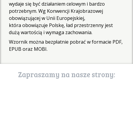
wydaje się być działaniem celowym i bardzo
potrzebnym. Wg Konwencji Krajobrazowej
obowiązującej w Unii Europejskiej,
która obowiązuje Polskę, ład przestrzenny jest
dużą wartością i wymaga zachowania.
Wzornik można bezpłatnie pobrać w formacie PDF,
EPUB oraz MOBI.
Zapraszamy na nasze strony:
poznaj stronę
usługi ekosystemów
uslugiekosystemow.pl