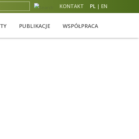
KONTAKT
PL
EN
KTY
PUBLIKACJE
WSPÓŁPRACA