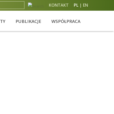
KONTAKT
PL
EN
KTY
PUBLIKACJE
WSPÓŁPRACA