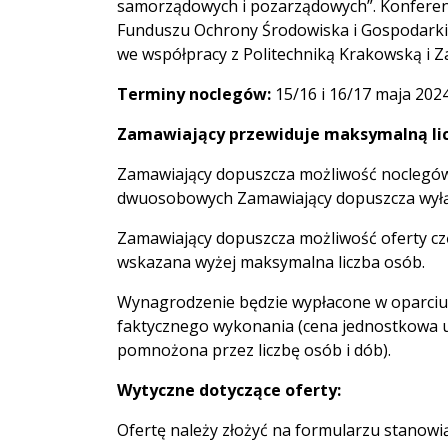
samorządowych i pozarządowych”. Konfere
Funduszu Ochrony Środowiska i Gospodarki
we współpracy z Politechniką Krakowską i Z
Terminy noclegów:
15/16 i 16/17 maja 2024
Zamawiający przewiduje maksymalną lic
Zamawiający dopuszcza możliwość noclegów
dwuosobowych Zamawiający dopuszcza wyłą
Zamawiający dopuszcza możliwość oferty częśc
wskazana wyżej maksymalna liczba osób.
Wynagrodzenie będzie wypłacone w oparciu 
faktycznego wykonania (cena jednostkowa u
pomnożona przez liczbę osób i dób).
Wytyczne dotyczące oferty:
Ofertę należy złożyć na formularzu stanowi