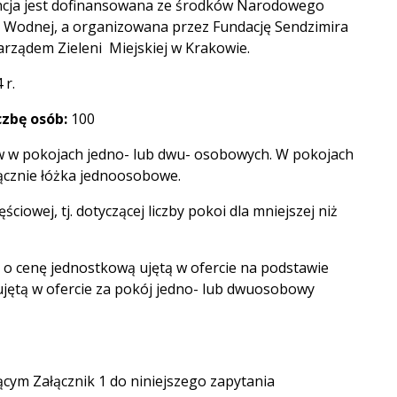
ncja jest dofinansowana ze środków Narodowego
 Wodnej, a organizowana przez Fundację Sendzimira
arządem Zieleni Miejskiej w Krakowie.
 r.
zbę osób:
100
 w pokojach jedno- lub dwu- osobowych. W pokojach
cznie łóżka jednoosobowe.
iowej, tj. dotyczącej liczby pokoi dla mniejszej niż
o cenę jednostkową ujętą w ofercie na podstawie
jętą w ofercie za pokój jedno- lub dwuosobowy
ącym Załącznik 1 do niniejszego zapytania