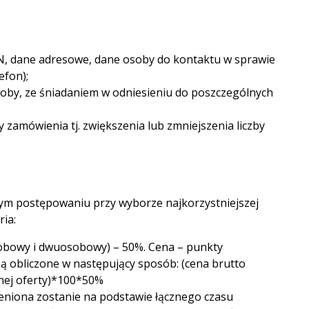
N, dane adresowe, dane osoby do kontaktu w sprawie
efon);
osoby, ze śniadaniem w odniesieniu do poszczególnych
zamówienia tj. zwiększenia lub zmniejszenia liczby
szym postępowaniu przy wyborze najkorzystniejszej
ia:
sobowy i dwuosobowy) – 50%. Cena – punkty
ną obliczone w następujący sposób: (cena brutto
anej oferty)*100*50%
oceniona zostanie na podstawie łącznego czasu