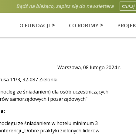
Bądź na bieżąco, zapisz się do newslettera
O FUNDACJI
CO ROBIMY
PROJE
Warszawa, 08 lutego 2024 r.
rusa 11/3, 32-087 Zielonki
nocleg ze śniadaniem) dla osób uczestniczących
iderów samorządowych i pozarządowych”
a:
noclegu ze śniadaniem w hotelu minimum 3
ferencji „Dobre praktyki zielonych liderów