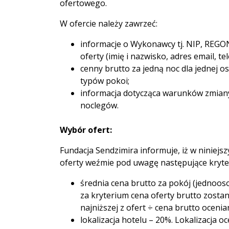
ofertowego.
W ofercie należy zawrzeć:
informacje o Wykonawcy tj. NIP, REGO
oferty (imię i nazwisko, adres email, tel
cenny brutto za jedną noc dla jednej 
typów pokoi;
informacja dotycząca warunków zmiany 
noclegów.
Wybór ofert:
Fundacja Sendzimira informuje, iż w niniej
oferty weźmie pod uwagę następujące kryter
średnia cena brutto za pokój (jednoo
za kryterium cena oferty brutto zosta
najniższej z ofert ÷ cena brutto oceni
lokalizacja hotelu – 20%. Lokalizacja 