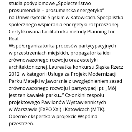
studia podyplomowe „Społeczeństwo
prosumenckie – prosumencka energetyka”
na Uniwersytecie Śląskim w Katowicach. Specjalistka
społecznego wspierania energetyki rozproszonej.
Certyfikowana facilitatorka metody Planning for
Real.
Współorganizatorka procesów partycypacyjnych
w przestrzeniach miejskich, propagatorka idei
zrównoważonego rozwoju oraz estetyki
architektonicznej. Laureatka konkursu Śląska Rzecz
2012, w kategorii Usługa za Projekt Modernizacji
Parku Matejki w Jaworznie z uwzględnieniem zasad
zrównoważonego rozwoju i partycypacji pt. „Mój
jest ten kawałek parku…” Członkini zespołu
projektowego Pawilonów Wystawienniczych
w Warszawie (EXPO XXI) i Katowicach (MTK).
Obecnie ekspertka w projekcie Wspólna
przestrzeń.