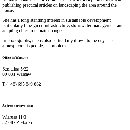
publishing practical articles on landscaping the area around the
house.
She has a long-standing interest in sustainable development,
particularly blue-green infrastructure, stormwater management and
adapting cities to climate change.
In photography, she is also particularly drawn to the city – its
atmosphere, its people, its problems.
Office in Warsaw:
Szpitalna 5/22
00-031 Warsaw
T (+48) 695 849 862
kontakt@sendzimir.org.pl
Address for invoicing:
Wiarusa 11/3
32-087 Zielonki