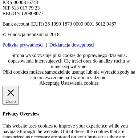
KRS 0000316743
NIP 513 017 79 23
REGON 120808077
Bank account (EUR) 35 1090 1870 0000 0001 5012 0467
© Fundacja Sendzimira 2018
Polityka prywatności
|
Deklaracja dostępności
Strona wykorzystuje pliki cookie do poprawnego działania,
dopasowania interesujących Cię treści oraz do analizy ruchu w
niniejszej witrynie.
Pliki cookies możesz samodzielnie usunąć lub nie wyrazić zgody na
ich umieszczenie na Twoim urządzeniu.
Akceptuję
Ustawienia cookies
Close
Privacy Overview
This website uses cookies to improve your experience while you
navigate through the website. Out of these, the cookies that are
categorized as necessary are stored on your browser as they are