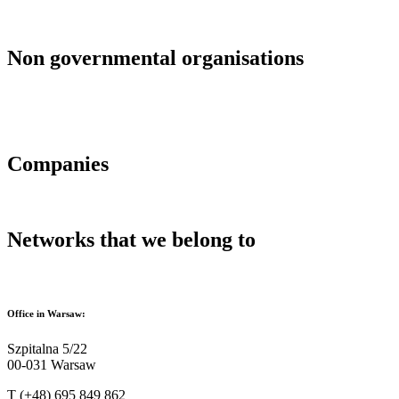
Non governmental organisations
Companies
Networks that we belong to
Office in Warsaw:
Szpitalna 5/22
00-031 Warsaw
T (+48) 695 849 862