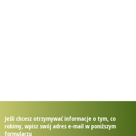
usługi ekosystemów
uslugiekosystemow.pl
zostań przyjacielem
puszczy
mojapuszcza.sendzimir.org.pl
Jeśli chcesz otrzymywać informacje o tym, co
robimy, wpisz swój adres e-mail w poniższym
formularzu