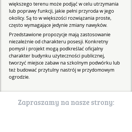
większego terenu może podjąć w celu utrzymania
lub poprawy funkcji, jakie pełni przyroda w jego
okolicy. Są to w większości rozwiązania proste,
często wymagające jedynie zmiany nawyków.
Przedstawione propozycje mają zastosowanie
niezależnie od charakteru posesji. Konkretny
pomysł i projekt mogą podkreślać oficjalny
charakter budynku użyteczności publicznej,
tworzyć miejsce zabaw na szkolnym podwórku lub
też budować przytulny nastrój w przydomowym
ogrodzie.
Zapraszamy na nasze strony:
poznaj stronę