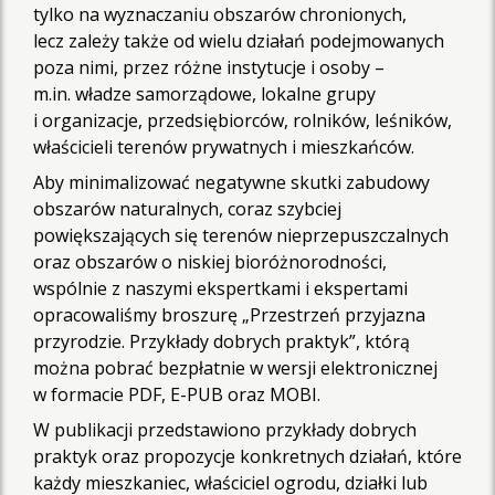
tylko na wyznaczaniu obszarów chronionych,
lecz zależy także od wielu działań podejmowanych
poza nimi, przez różne instytucje i osoby –
m.in. władze samorządowe, lokalne grupy
i organizacje, przedsiębiorców, rolników, leśników,
właścicieli terenów prywatnych i mieszkańców.
Aby minimalizować negatywne skutki zabudowy
obszarów naturalnych, coraz szybciej
powiększających się terenów nieprzepuszczalnych
oraz obszarów o niskiej bioróżnorodności,
wspólnie z naszymi ekspertkami i ekspertami
opracowaliśmy broszurę „Przestrzeń przyjazna
przyrodzie. Przykłady dobrych praktyk”, którą
można pobrać bezpłatnie w wersji elektronicznej
w formacie PDF, E-PUB oraz MOBI.
W publikacji przedstawiono przykłady dobrych
praktyk oraz propozycje konkretnych działań, które
każdy mieszkaniec, właściciel ogrodu, działki lub