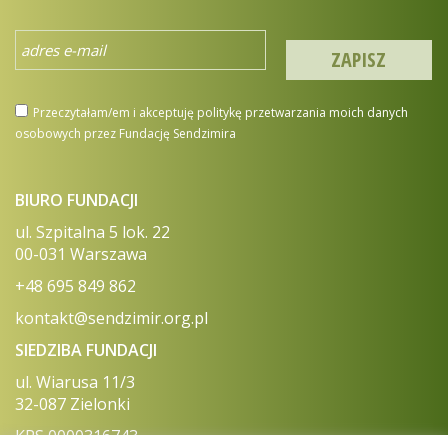
Przeczytałam/em i akceptuję politykę przetwarzania moich danych
osobowych przez Fundację Sendzimira
BIURO FUNDACJI
ul. Szpitalna 5 lok. 22
00-031 Warszawa
+48 695 849 862
kontakt@sendzimir.org.pl
SIEDZIBA FUNDACJI
ul. Wiarusa 11/3
32-087 Zielonki
KRS 0000316743