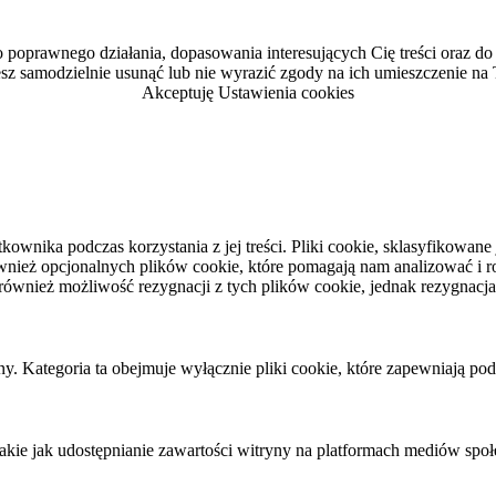
 poprawnego działania, dopasowania interesujących Cię treści oraz do 
esz samodzielnie usunąć lub nie wyrazić zgody na ich umieszczenie na
Akceptuję
Ustawienia cookies
tkownika podczas korzystania z jej treści. Pliki cookie, sklasyfikow
eż opcjonalnych plików cookie, które pomagają nam analizować i rozu
ównież możliwość rezygnacji z tych plików cookie, jednak rezygnacj
. Kategoria ta obejmuje wyłącznie pliki cookie, które zapewniają pod
kie jak udostępnianie zawartości witryny na platformach mediów społe