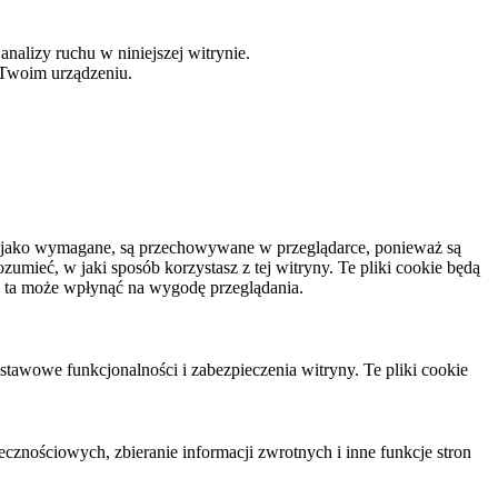
analizy ruchu w niniejszej witrynie.
 Twoim urządzeniu.
ane jako wymagane, są przechowywane w przeglądarce, ponieważ są
mieć, w jaki sposób korzystasz z tej witryny. Te pliki cookie będą
a ta może wpłynąć na wygodę przeglądania.
stawowe funkcjonalności i zabezpieczenia witryny. Te pliki cookie
cznościowych, zbieranie informacji zwrotnych i inne funkcje stron