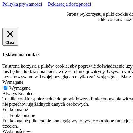
Polityka prywatności
|
Deklaracja dostępności
Strona wykorzystuje pliki cookie do
Pliki cookies moż
Close
Ustawienia cookies
Ta strona korzysta z plików cookie, aby poprawić doświadczenie uży
niezbędne do działania podstawowych funkcji witryny. Używamy równi
przechowywane w Twojej przeglądarce tylko za Twoją zgodą. Masz r
Wymagane
Wymagane
Always Enabled
Te pliki cookie są niezbędne do prawidłowego funkcjonowania witryny
nie przechowują żadnych danych osobowych.
Funkcjonalne
Funkcjonalne
Funkcjonalne pliki cookie pomagają wykonywać określone funkcje, ta
trzecich.
Wydajnościowe