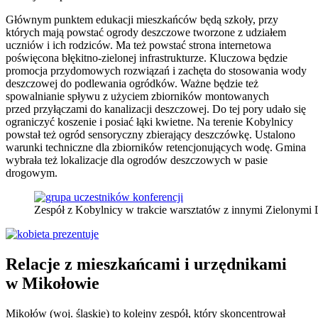
Głównym punktem edukacji mieszkańców będą szkoły, przy
których mają powstać ogrody deszczowe tworzone z udziałem
uczniów i ich rodziców. Ma też powstać strona internetowa
poświęcona błękitno-zielonej infrastrukturze. Kluczowa będzie
promocja przydomowych rozwiązań i zachęta do stosowania wody
deszczowej do podlewania ogródków. Ważne będzie też
spowalnianie spływu z użyciem zbiorników montowanych
przed przyłączami do kanalizacji deszczowej. Do tej pory udało się
ograniczyć koszenie i posiać łąki kwietne. Na terenie Kobylnicy
powstał też ogród sensoryczny zbierający deszczówkę. Ustalono
warunki techniczne dla zbiorników retencjonujących wodę. Gmina
wybrała też lokalizacje dla ogrodów deszczowych w pasie
drogowym.
Zespół z Kobylnicy w trakcie warsztatów z innymi Zielonymi L
Relacje z mieszkańcami i urzędnikami
w Mikołowie
Mikołów (woj. śląskie) to kolejny zespół, który skoncentrował