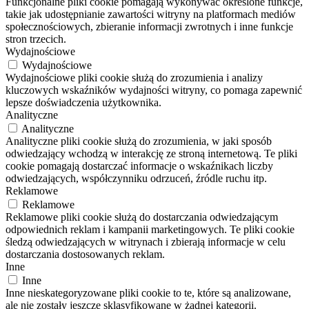
Funkcjonalne pliki cookie pomagają wykonywać określone funkcje,
takie jak udostępnianie zawartości witryny na platformach mediów
społecznościowych, zbieranie informacji zwrotnych i inne funkcje
stron trzecich.
Wydajnościowe
Wydajnościowe
Wydajnościowe pliki cookie służą do zrozumienia i analizy
kluczowych wskaźników wydajności witryny, co pomaga zapewnić
lepsze doświadczenia użytkownika.
Analityczne
Analityczne
Analityczne pliki cookie służą do zrozumienia, w jaki sposób
odwiedzający wchodzą w interakcję ze stroną internetową. Te pliki
cookie pomagają dostarczać informacje o wskaźnikach liczby
odwiedzających, współczynniku odrzuceń, źródle ruchu itp.
Reklamowe
Reklamowe
Reklamowe pliki cookie służą do dostarczania odwiedzającym
odpowiednich reklam i kampanii marketingowych. Te pliki cookie
śledzą odwiedzających w witrynach i zbierają informacje w celu
dostarczania dostosowanych reklam.
Inne
Inne
Inne nieskategoryzowane pliki cookie to te, które są analizowane,
ale nie zostały jeszcze sklasyfikowane w żadnej kategorii.