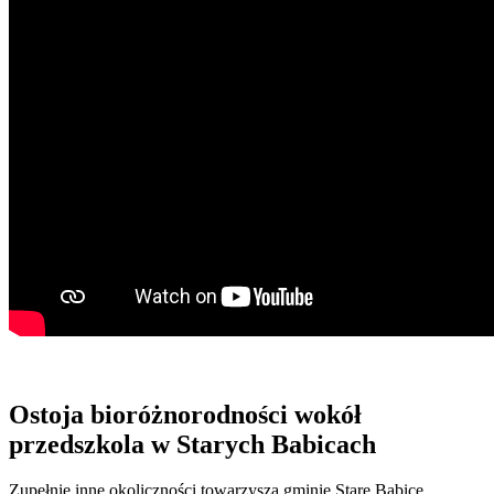
Ostoja bioróżnorodności wokół
przedszkola w Starych Babicach
Zupełnie inne okoliczności towarzyszą gminie Stare Babice