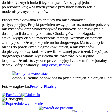
do historycznych funkcji tego miejsca. Nie sięgnął jednak
po rekonstrukcję – w międzyczasie przy ulicy stanęło wiele
modernistycznych budynków.
Proces projektowania zmian ulicy ma mieć charakter
partycypacyjny. Projekt powinien uwzględniać różnorodne potrzeby
mieszkańców oraz wykorzystywać błękitno-zielone rozwiązania
do adaptacji do zmiany klimatu. Chodzi głównie o złagodzenie
efektu wyspy ciepła i zwiększenie retencji. Ważnym elementem
zmiany jest także uspokojenie ruchu drogowego. Ma to zachęcić
biznes do powiększania ogródków letnich, a mieszkańców
do pieszego korzystania ze zrewitalizowanej przestrzeni. Część pasa
drogowego zostanie wydzielona dla rowerów. A wszystko
to sprawi, że miasto zyska reprezentacyjny i zarazem funkcjonalny
deptak, który dostarczy
usług ekosystemów
.
Zespół z Radlina odpowiada na pytania innych Zielonych Lideró
Fot. w nagłówku:
Pexels
z
Pixabay