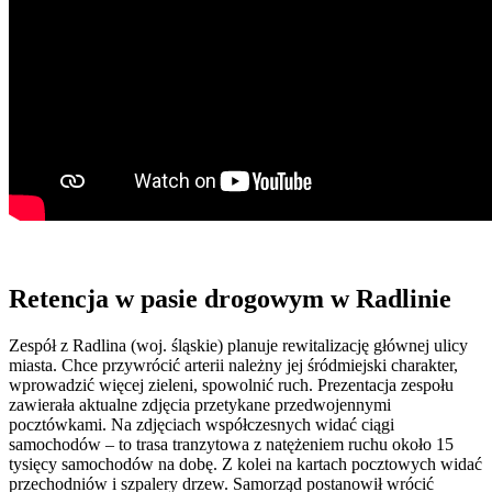
Retencja w pasie drogowym w Radlinie
Zespół z Radlina (woj. śląskie) planuje rewitalizację głównej ulicy
miasta. Chce przywrócić arterii należny jej śródmiejski charakter,
wprowadzić więcej zieleni, spowolnić ruch. Prezentacja zespołu
zawierała aktualne zdjęcia przetykane przedwojennymi
pocztówkami. Na zdjęciach współczesnych widać ciągi
samochodów – to trasa tranzytowa z natężeniem ruchu około 15
tysięcy samochodów na dobę. Z kolei na kartach pocztowych widać
przechodniów i szpalery drzew. Samorząd postanowił wrócić