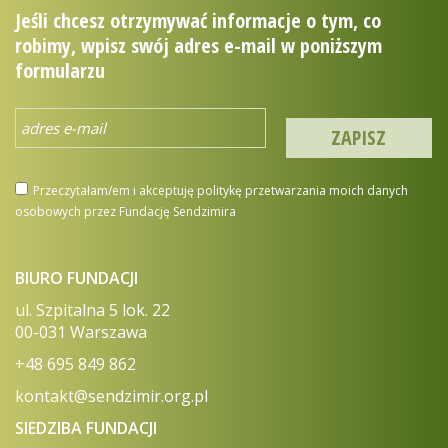
Jeśli chcesz otrzymywać informacje o tym, co
robimy, wpisz swój adres e-mail w poniższym
formularzu
Przeczytałam/em i akceptuję politykę przetwarzania moich danych
osobowych przez Fundację Sendzimira
BIURO FUNDACJI
ul. Szpitalna 5 lok. 22
00-031 Warszawa
+48 695 849 862
kontakt@sendzimir.org.pl
SIEDZIBA FUNDACJI