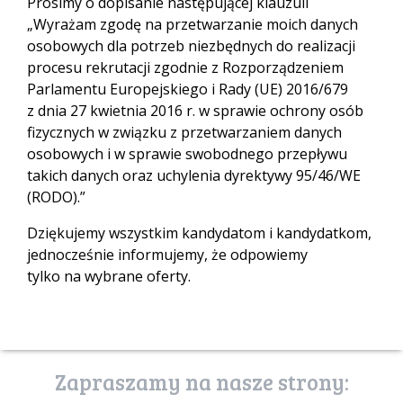
Prosimy o dopisanie następującej klauzuli
„Wyrażam zgodę na przetwarzanie moich danych
osobowych dla potrzeb niezbędnych do realizacji
procesu rekrutacji zgodnie z Rozporządzeniem
Parlamentu Europejskiego i Rady (UE) 2016/679
z dnia 27 kwietnia 2016 r. w sprawie ochrony osób
fizycznych w związku z przetwarzaniem danych
osobowych i w sprawie swobodnego przepływu
takich danych oraz uchylenia dyrektywy 95/46/WE
(RODO).”
Dziękujemy wszystkim kandydatom i kandydatkom,
jednocześnie informujemy, że odpowiemy
tylko na wybrane oferty.
Zapraszamy na nasze strony: