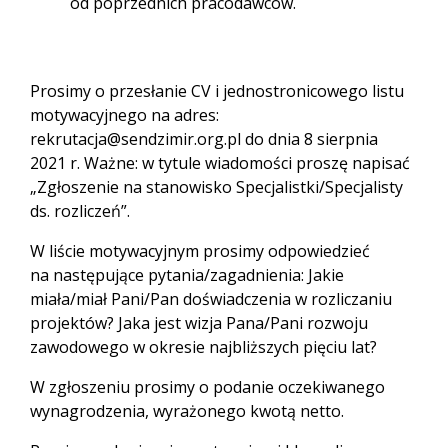
od poprzednich pracodawców.
Prosimy o przesłanie CV i jednostronicowego listu
motywacyjnego na adres:
rekrutacja@sendzimir.org.pl do dnia 8 sierpnia
2021 r. Ważne: w tytule wiadomości proszę napisać
„Zgłoszenie na stanowisko Specjalistki/Specjalisty
ds. rozliczeń”.
W liście motywacyjnym prosimy odpowiedzieć
na następujące pytania/zagadnienia: Jakie
miała/miał Pani/Pan doświadczenia w rozliczaniu
projektów? Jaka jest wizja Pana/Pani rozwoju
zawodowego w okresie najbliższych pięciu lat?
W zgłoszeniu prosimy o podanie oczekiwanego
wynagrodzenia, wyrażonego kwotą netto.