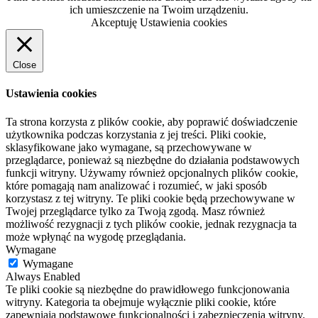
ich umieszczenie na Twoim urządzeniu.
Akceptuję
Ustawienia cookies
Close
Ustawienia cookies
Ta strona korzysta z plików cookie, aby poprawić doświadczenie
użytkownika podczas korzystania z jej treści. Pliki cookie,
sklasyfikowane jako wymagane, są przechowywane w
przeglądarce, ponieważ są niezbędne do działania podstawowych
funkcji witryny. Używamy również opcjonalnych plików cookie,
które pomagają nam analizować i rozumieć, w jaki sposób
korzystasz z tej witryny. Te pliki cookie będą przechowywane w
Twojej przeglądarce tylko za Twoją zgodą. Masz również
możliwość rezygnacji z tych plików cookie, jednak rezygnacja ta
może wpłynąć na wygodę przeglądania.
Wymagane
Wymagane
Always Enabled
Te pliki cookie są niezbędne do prawidłowego funkcjonowania
witryny. Kategoria ta obejmuje wyłącznie pliki cookie, które
zapewniają podstawowe funkcjonalności i zabezpieczenia witryny.