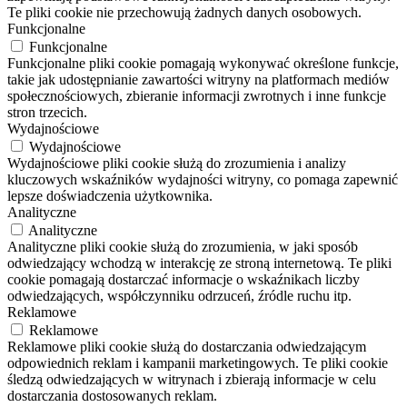
Te pliki cookie nie przechowują żadnych danych osobowych.
Funkcjonalne
Funkcjonalne
Funkcjonalne pliki cookie pomagają wykonywać określone funkcje,
takie jak udostępnianie zawartości witryny na platformach mediów
społecznościowych, zbieranie informacji zwrotnych i inne funkcje
stron trzecich.
Wydajnościowe
Wydajnościowe
Wydajnościowe pliki cookie służą do zrozumienia i analizy
kluczowych wskaźników wydajności witryny, co pomaga zapewnić
lepsze doświadczenia użytkownika.
Analityczne
Analityczne
Analityczne pliki cookie służą do zrozumienia, w jaki sposób
odwiedzający wchodzą w interakcję ze stroną internetową. Te pliki
cookie pomagają dostarczać informacje o wskaźnikach liczby
odwiedzających, współczynniku odrzuceń, źródle ruchu itp.
Reklamowe
Reklamowe
Reklamowe pliki cookie służą do dostarczania odwiedzającym
odpowiednich reklam i kampanii marketingowych. Te pliki cookie
śledzą odwiedzających w witrynach i zbierają informacje w celu
dostarczania dostosowanych reklam.